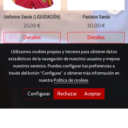
Uniforme Sanda (LIQUIDACIÓN)
Pantalon Sanda
25,00 €
20,00 €
Detalles
Detalles
Utilizamos cookies propias y terceros para obtener datos
estadísticos de la navegación de nuestros usuarios y mejorar
nuestros servicios. Puedes configurar tus preferencias a
través del botón “Configurar” o obtener más información en
nuestra
Política de cookies
.
Configurar
Rechazar
Aceptar
www.sursport.es