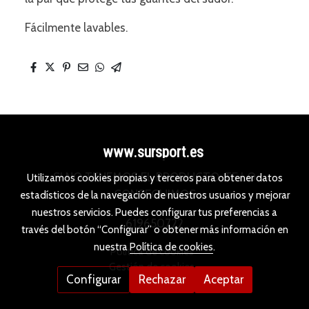
Fácilmente lavables.
www.sursport.es
SI NO TENEMOS EL PRODUCTO, TE LO
Utilizamos cookies propias y terceros para obtener datos
CONSEGUIMOS
estadísticos de la navegación de nuestros usuarios y mejorar
nuestros servicios. Puedes configurar tus preferencias a
619650722
través del botón “Configurar” o obtener más información en
nuestra
Política de cookies
.
Política de cookies
Gestión de cookies
Configurar
Rechazar
Aceptar