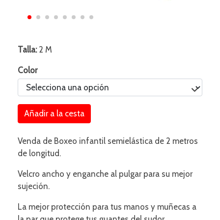
Talla:
2 M
Color
Añadir a la cesta
Venda de Boxeo infantil semielástica de 2 metros
de longitud.
Velcro ancho y enganche al pulgar para su mejor
sujeción.
La mejor protección para tus manos y muñecas a
la par que protege tus guantes del sudor.