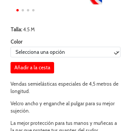
Talla:
4.5 M
Color
Añadir a la cesta
Vendas semielásticas especiales de 4,5 metros de
longitud.
Velcro ancho y enganche al pulgar para su mejor
sujeción.
La mejor protección para tus manos y muñecas a
la par que protege tus guantes del sudor.