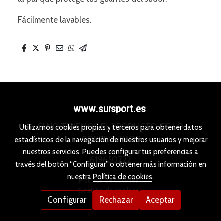
Fácilmente lavables.
www.sursport.es
SI NO TENEMOS EL PRODUCTO, TE LO
Utilizamos cookies propias y terceros para obtener datos
CONSEGUIMOS
estadísticos de la navegación de nuestros usuarios y mejorar
nuestros servicios. Puedes configurar tus preferencias a
619650722
través del botón “Configurar” o obtener más información en
nuestra
Política de cookies
.
Política de cookies
Gestión de cookies
Configurar
Rechazar
Aceptar