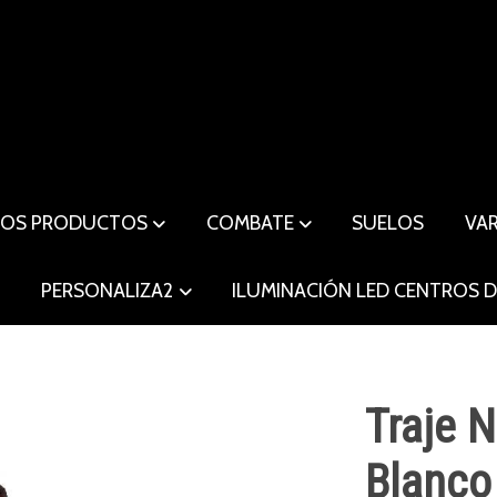
ROS PRODUCTOS
COMBATE
SUELOS
VA
O
PERSONALIZA2
ILUMINACIÓN LED CENTROS 
Traje 
Blanco