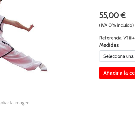
55,00 €
(IVA 0% incluido)
Referencia:
VT111
Medidas
Selecciona una
Añadir a la c
pliar la imagen