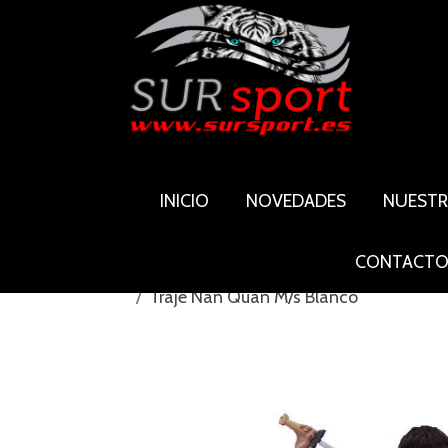
INICIO
NOVEDADES
NUEST
CONTACT
Traje Nan Quan M/s Blanco