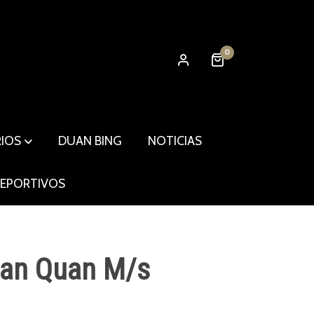
0
RIOS
DUAN BING
NOTICIAS
DEPORTIVOS
Nan Quan M/s