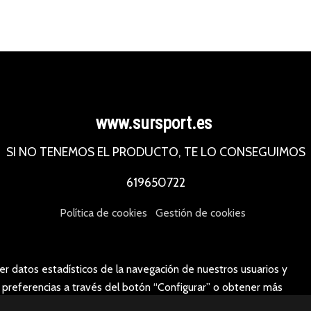
www.sursport.es
SI NO TENEMOS EL PRODUCTO, TE LO CONSEGUIMOS
619650722
Política de cookies
Gestión de cookies
er datos estadísticos de la navegación de nuestros usuarios y
s preferencias a través del botón “Configurar” o obtener más