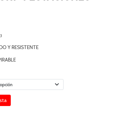
3
O Y RESISTENTE
PIRABLE
 opción
esta