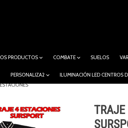
ROS PRODUCTOS
COMBATE
SUELOS
VA
O
PERSONALIZA2
ILUMINACIÓN LED CENTROS 
 ESTACIONES
TRAJE
SURSP