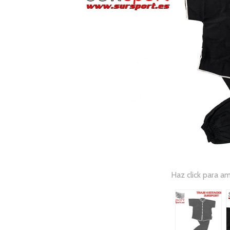
Haz click para am