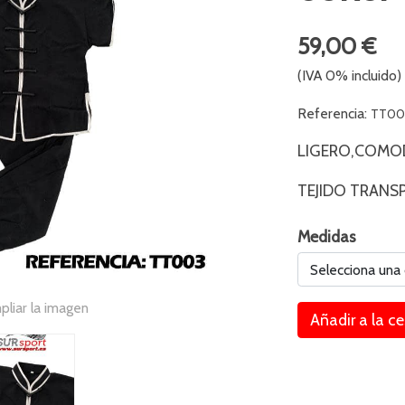
59,00 €
(IVA 0% incluido)
Referencia:
TT00
LIGERO,COMOD
TEJIDO TRANS
Medidas
Selecciona una
pliar la imagen
Añadir a la c