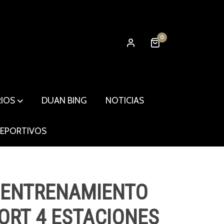
0
RIOS
DUAN BING
NOTICIAS
DEPORTIVOS
 ENTRENAMIENTO
ORT 4 ESTACIONES