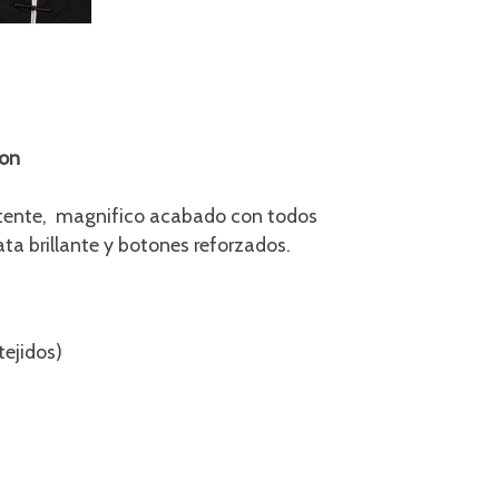
ion
istente, magnifico acabado con todos
ata brillante y botones reforzados.
tejidos)