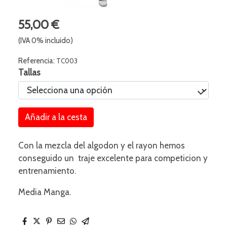
55,00 €
(IVA 0% incluido)
Referencia:
TC003
Tallas
Añadir a la cesta
Con la mezcla del algodon y el rayon hemos
conseguido un traje excelente para competicion y
entrenamiento.
Media Manga.