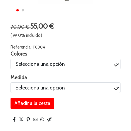
55,00 €
70,00 €
(IVA 0% incluido)
Referencia:
TC004
Colores
Medida
Añadir a la cesta