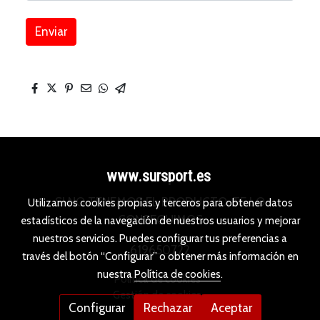
Enviar
www.sursport.es
SI NO TENEMOS EL PRODUCTO, TE LO
Utilizamos cookies propias y terceros para obtener datos
CONSEGUIMOS
estadísticos de la navegación de nuestros usuarios y mejorar
nuestros servicios. Puedes configurar tus preferencias a
619650722
través del botón “Configurar” o obtener más información en
nuestra
Política de cookies
.
Política de cookies
Gestión de cookies
Configurar
Rechazar
Aceptar