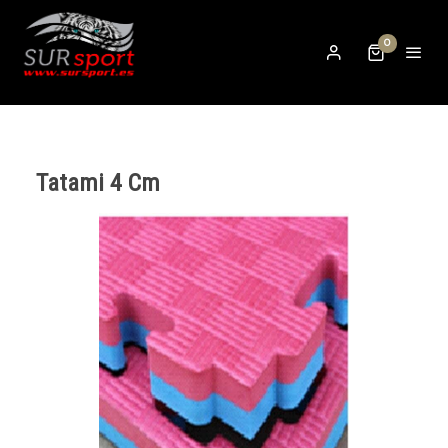
0
Tatami 4 Cm