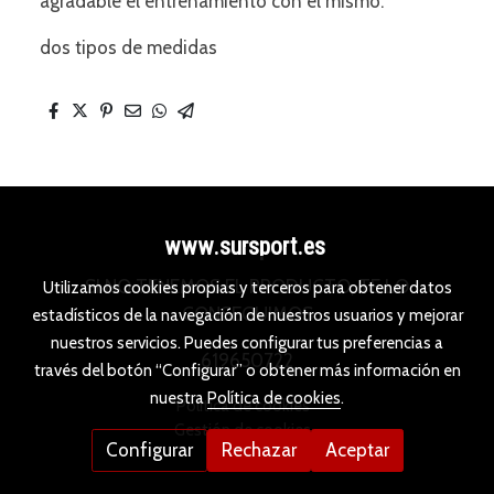
agradable el entrenamiento con el mismo.
dos tipos de medidas
www.sursport.es
SI NO TENEMOS EL PRODUCTO, TE LO
Utilizamos cookies propias y terceros para obtener datos
CONSEGUIMOS
estadísticos de la navegación de nuestros usuarios y mejorar
nuestros servicios. Puedes configurar tus preferencias a
619650722
través del botón “Configurar” o obtener más información en
nuestra
Política de cookies
.
Política de cookies
Gestión de cookies
Configurar
Rechazar
Aceptar