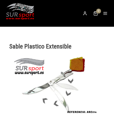
0
Sable Plastico Extensible