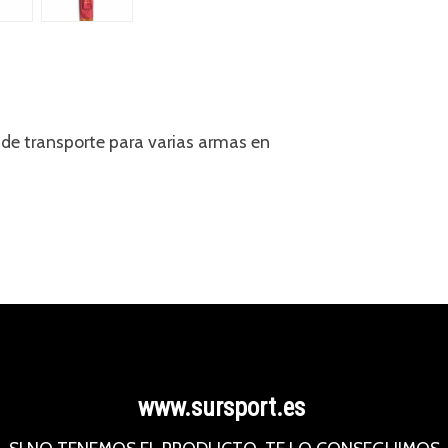
 de transporte para varias armas en
www.sursport.es