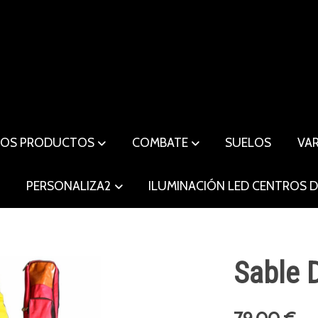
ROS PRODUCTOS
COMBATE
SUELOS
VA
O
PERSONALIZA2
ILUMINACIÓN LED CENTROS 
Sable 