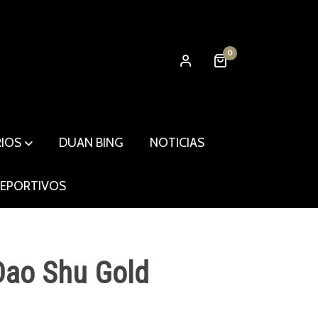
0
RIOS
DUAN BING
NOTICIAS
DEPORTIVOS
Dao Shu Gold