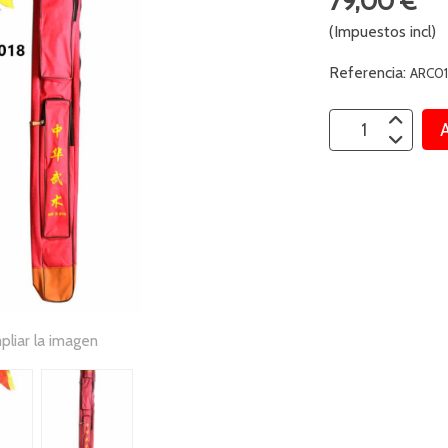
79,00 €
(Impuestos incl)
Referencia:
ARC0
A
pliar la imagen