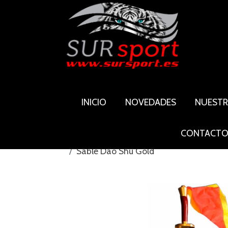
INICIO
NOVEDADES
NUEST
CONTACT
Sable Dao Shu Gold