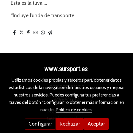
Esta es la tuya.....
*Incluye funda de transporte
www.sursport.es
SI NO TENEMOS EL PRODUCTO, TE LO
Utilizamos cookies propias y terceros para obtener datos
CONSEGUIMOS
estadísticos de la navegación de nuestros usuarios y mejorar
nuestros servicios. Puedes configurar tus preferencias a
619650722
través del botón “Configurar” o obtener más información en
nuestra
Política de cookies
.
Política de cookies
Gestión de cookies
Configurar
Rechazar
Aceptar