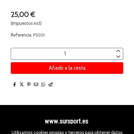
25,00 €
(Impuestos incl)
Referencia:
PS001
Añadir a la cesta
www.sursport.es
SI NO TENEMOS EL PRODUCTO, TE LO
Utilizamos cookies propias y terceros para obtener datos