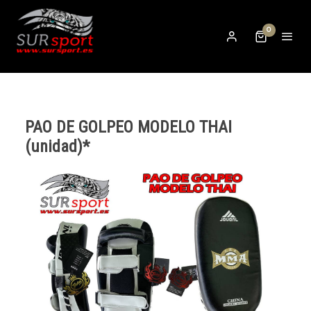
0
PAO DE GOLPEO MODELO THAI
(unidad)*