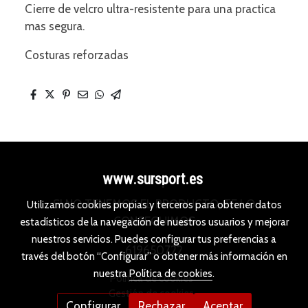
Cierre de velcro ultra-resistente para una practica
mas segura.
Costuras reforzadas
www.sursport.es
SI NO TENEMOS EL PRODUCTO, TE LO
Utilizamos cookies propias y terceros para obtener datos
CONSEGUIMOS
estadísticos de la navegación de nuestros usuarios y mejorar
nuestros servicios. Puedes configurar tus preferencias a
619650722
través del botón “Configurar” o obtener más información en
nuestra
Política de cookies
.
Política de cookies
Gestión de cookies
Configurar
Rechazar
Aceptar