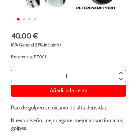
40,00 €
(IVA General 21% incluido)
Referencia:
PT001
Añadir a la cesta
Pao de golpeo semicurvo de alta densidad.
Nuevo diseño, mejor agarre, mejor absorción a los
golpes.