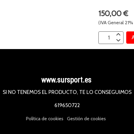
150,00 €
(IVA General 21% 
A
www.sursport.es
SI NO TENEMOS EL PRODUCTO, TE LO CONSEGUIMOS
619650722
Política de cookies
Gestión de cookies