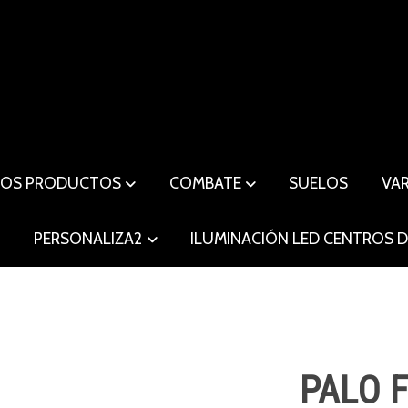
ROS PRODUCTOS
COMBATE
SUELOS
VA
O
PERSONALIZA2
ILUMINACIÓN LED CENTROS 
PALO F