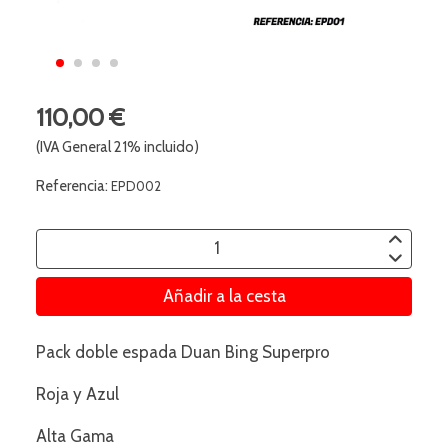
110,00 €
(IVA General 21% incluido)
Referencia:
EPD002
Añadir a la cesta
Pack doble espada Duan Bing Superpro
Roja y Azul
Alta Gama