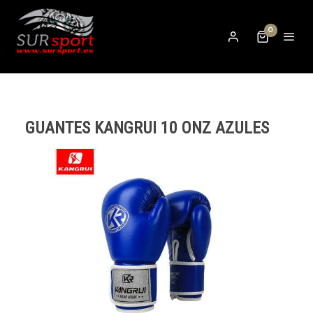
0
GUANTES KANGRUI 10 ONZ AZULES