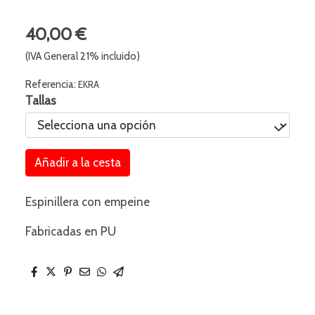
40,00 €
(IVA General 21% incluido)
Referencia:
EKRA
Tallas
Añadir a la cesta
Espinillera con empeine
Fabricadas en PU