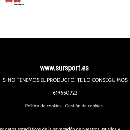
www.sursport.es
SI NO TENEMOS EL PRODUCTO, TE LO CONSEGUIMOS
619650722
Política de cookies
Gestión de cookies
er datos estadísticos de la navegación de nuestros usuarios y