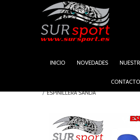
INICIO
NOVEDADES
NUEST
CONTACT
ESPINILLERA SANDA