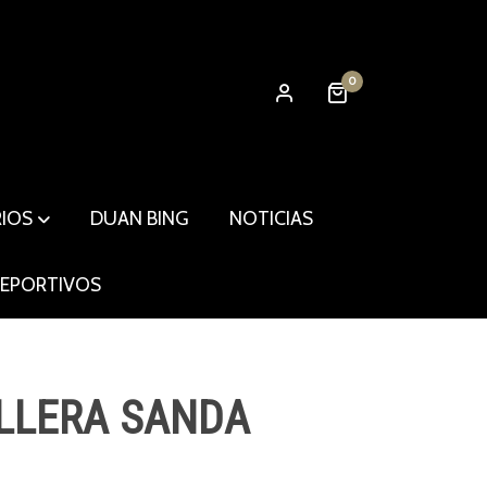
0
RIOS
DUAN BING
NOTICIAS
DEPORTIVOS
ILLERA SANDA