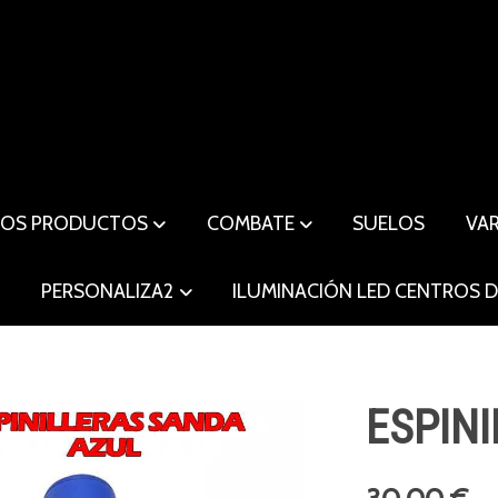
ROS PRODUCTOS
COMBATE
SUELOS
VA
O
PERSONALIZA2
ILUMINACIÓN LED CENTROS 
ESPIN