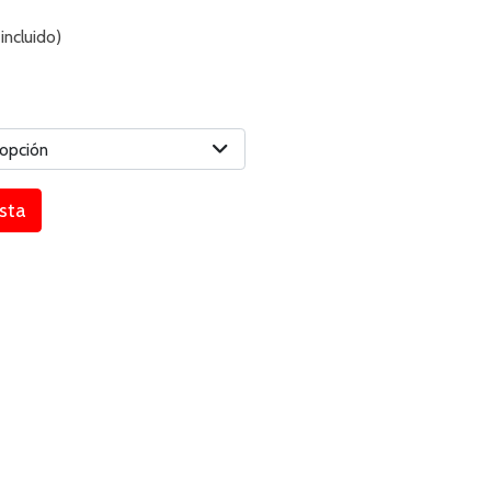
incluido)
 opción
esta