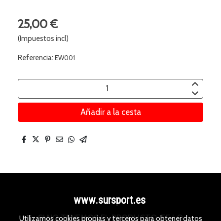
25,00 €
(Impuestos incl)
Referencia:
EW001
Añadir a la cesta
www.sursport.es
SI NO TENEMOS EL PRODUCTO, TE LO
Utilizamos cookies propias y terceros para obtener datos