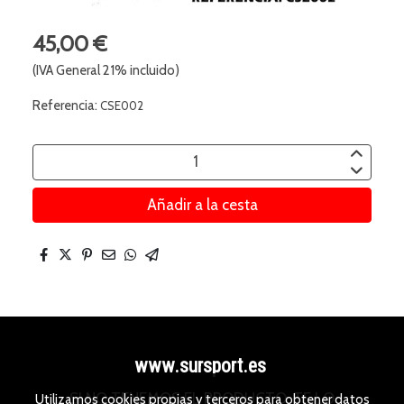
45,00 €
(IVA General 21% incluido)
Referencia:
CSE002
Añadir a la cesta
www.sursport.es
SI NO TENEMOS EL PRODUCTO, TE LO
Utilizamos cookies propias y terceros para obtener datos