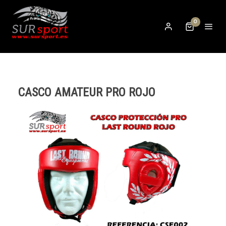
0
CASCO AMATEUR PRO ROJO