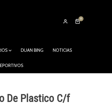
0
RIOS
DUAN BING
NOTICIAS
DEPORTIVOS
o De Plastico C/f