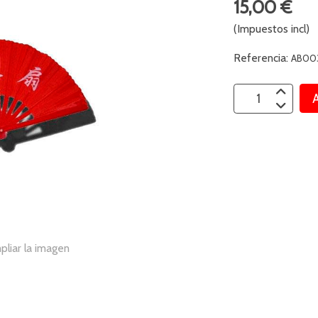
15,00 €
(Impuestos incl)
Referencia:
AB00
A
pliar la imagen