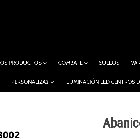
ROS PRODUCTOS
COMBATE
SUELOS
VA
O
PERSONALIZA2
ILUMINACIÓN LED CENTROS 
Abanic