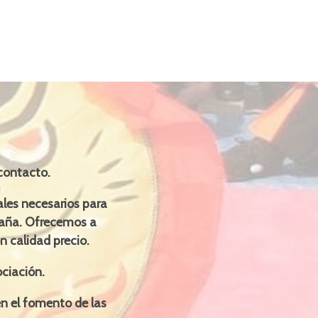
 contacto.
les necesarios para
spaña. Ofrecemos a
n calidad precio.
ciación.
n el fomento de las