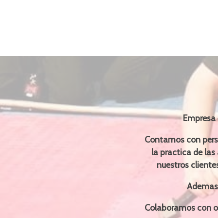
Empresa e
Contamos con perso
la practica de la
nuestros cliente
Ademas 
Colaboramos con or