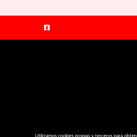
Facebook
Utilizamos cookies propias y terceros para obten