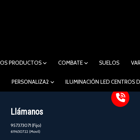
ROS PRODUCTOS
COMBATE
SUELOS
VA
O
PERSONALIZA2
ILUMINACIÓN LED CENTROS 
Llámanos
957373071 (Fijo)
619650722 (Movil)