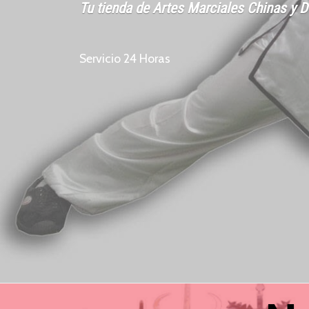
Tu tienda de Artes Marciales Chinas y 
Servicio 24 Horas