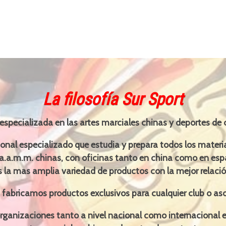
La filosofía Sur Sport
specializada en las artes marciales chinas y deportes de
nal especializado que estudia y prepara todos los materia
s a.a.m.m. chinas, con oficinas tanto en china como en e
s la mas amplia variedad de productos con la mejor relació
fabricamos productos exclusivos para cualquier club o aso
ganizaciones tanto a nivel nacional como internacional e