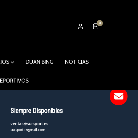
0
RIOS
DUAN BING
NOTICIAS
DEPORTIVOS
Siempre Disponibles
ventas@sursport.es
sursport.r@gmail.com