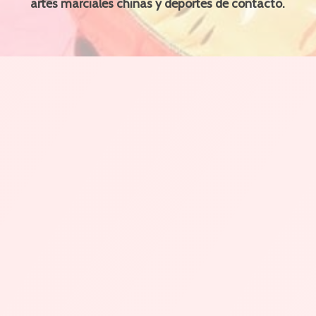
artes marciales chinas y deportes de contacto.